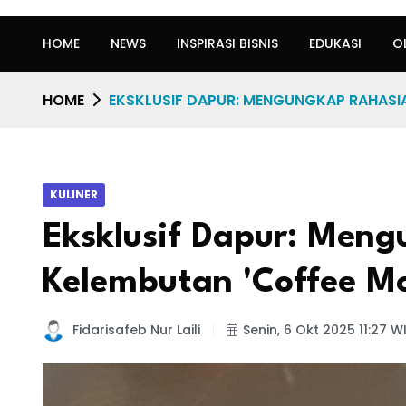
HOME
NEWS
INSPIRASI BISNIS
EDUKASI
O
HOME
EKSKLUSIF DAPUR: MENGUNGKAP RAHASIA
KULINER
Eksklusif Dapur: Men
Kelembutan 'Coffee Mo
Fidarisafeb Nur Laili
Senin, 6 Okt 2025 11:27 W