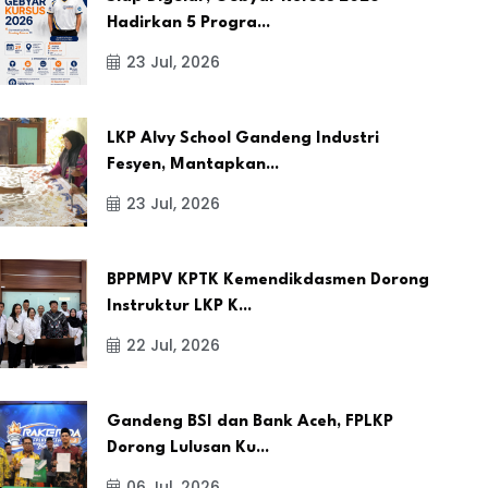
Hadirkan 5 Progra...
23 Jul, 2026
LKP Alvy School Gandeng Industri
Fesyen, Mantapkan...
23 Jul, 2026
BPPMPV KPTK Kemendikdasmen Dorong
Instruktur LKP K...
22 Jul, 2026
Gandeng BSI dan Bank Aceh, FPLKP
Dorong Lulusan Ku...
06 Jul, 2026