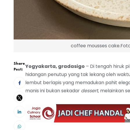
coffee mousses cake.Foto:
Share
Yogyakarta, gradasigo
– Di tengah hiruk pi
Post:
hidangan penutup yang tak lekang oleh waktu 
lembut berlapis yang memadukan pahit eleg
manis ini bukan sekadar
dessert
, melainkan s