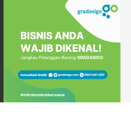
06 AUGUST, 2026
DISCLAIMER
KEBIJAKAN PRIVA