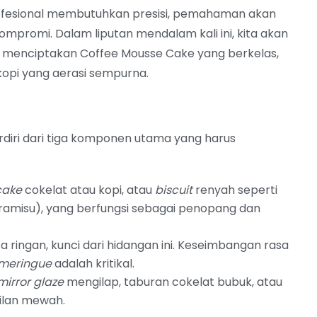
ofesional membutuhkan presisi, pemahaman akan
ompromi. Dalam liputan mendalam kali ini, kita akan
 menciptakan Coffee Mousse Cake yang berkelas,
opi yang aerasi sempurna.
diri dari tiga komponen utama yang harus
cake
cokelat atau kopi, atau
biscuit
renyah seperti
iramisu), yang berfungsi sebagai penopang dan
a ringan, kunci dari hidangan ini. Keseimbangan rasa
meringue
adalah kritikal.
mirror glaze
mengilap, taburan cokelat bubuk, atau
ilan mewah.