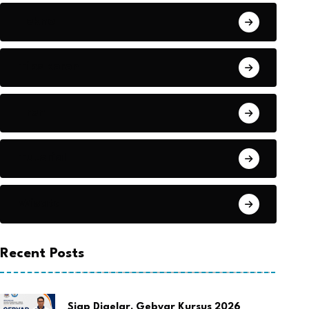
Tekno
Tips Keren
Tren
Tutorial
Wisata
Recent Posts
Siap Digelar, Gebyar Kursus 2026