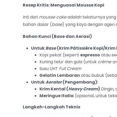
Resep Kritis: Menguasai Mousse Kopi
Inti dari
mousse cake
adalah teksturnya yang 
bahan dasar (
base
) yang kaya dengan agen 
Bahan Kunci (Base dan Aerasi)
Untuk
Base
(Krim Pâtissière Kopi/Krim
Kopi pekat (seperti
espresso
atau se
Kuning telur dan gula (untuk
crème an
Susu UHT
Full Cream
Gelatin Lembaran
atau bubuk (seba
Untuk
Aerator
(Pengembang):
Krim Kental (
Heavy Cream
)
Dingin,
Meringue Italia
(opsional, untuk teks
Langkah-Langkah Teknis