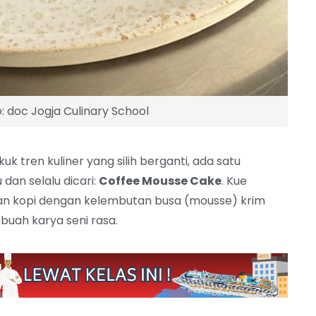
 doc Jogja Culinary School
kuk tren kuliner yang silih berganti, ada satu
dan selalu dicari:
Coffee Mousse Cake
. Kue
an kopi dengan kelembutan busa (mousse) krim
ebuah karya seni rasa.