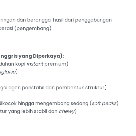
ringan dan berongga, hasil dari penggabungan
aerasi (pengembang).
 Inggris yang Diperkaya):
duhan kopi
instant
premium)
glaise
)
gai agen penstabil dan pembentuk struktur)
 dikocok hingga mengembang sedang (
soft peaks
).
tur yang lebih stabil dan
chewy
)