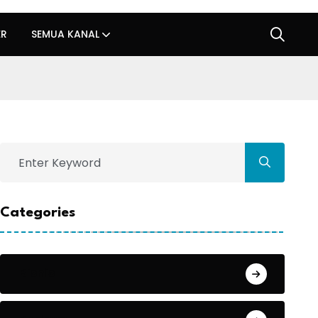
ER
SEMUA KANAL
Categories
Bisnis