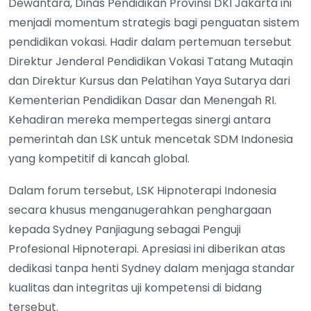
Dewantara, Dinas Pendidikan Provinsi DKI Jakarta ini
menjadi momentum strategis bagi penguatan sistem
pendidikan vokasi. Hadir dalam pertemuan tersebut
Direktur Jenderal Pendidikan Vokasi Tatang Mutaqin
dan Direktur Kursus dan Pelatihan Yaya Sutarya dari
Kementerian Pendidikan Dasar dan Menengah RI.
Kehadiran mereka mempertegas sinergi antara
pemerintah dan LSK untuk mencetak SDM Indonesia
yang kompetitif di kancah global.
Dalam forum tersebut, LSK Hipnoterapi Indonesia
secara khusus menganugerahkan penghargaan
kepada Sydney Panjiagung sebagai Penguji
Profesional Hipnoterapi. Apresiasi ini diberikan atas
dedikasi tanpa henti Sydney dalam menjaga standar
kualitas dan integritas uji kompetensi di bidang
tersebut.