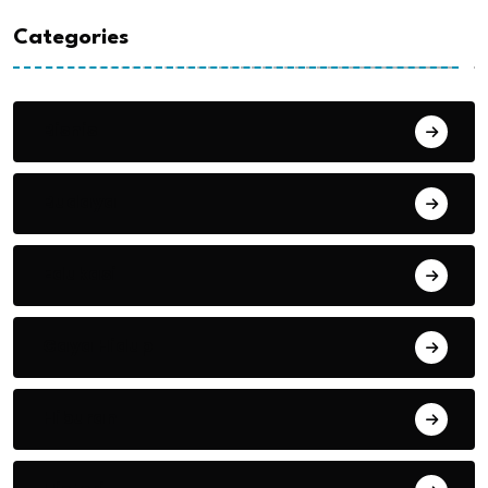
Categories
Bisnis
Budaya
Edukasi
Gaya Hidup
Hiburan