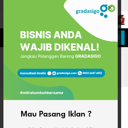
HOME
WONOSOBO NIGHT FASHION CARNIVAL 2025:
MERAYAKAN WARISAN BUDAYA DALAM KARNAVAL
SPEKTAKULER
Mau Pasang Iklan ?