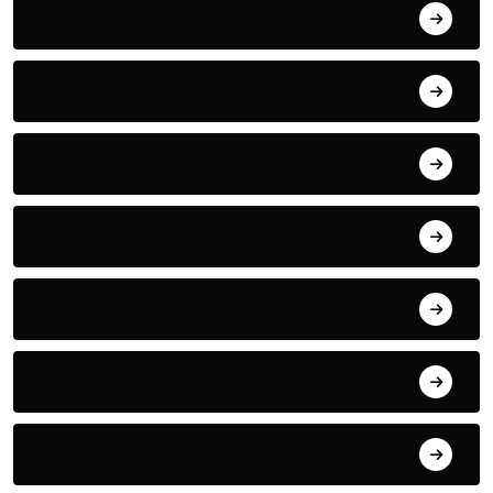
Religi
Sementara itu
Sosok
Tekno
Tips Keren
Tren
Tutorial