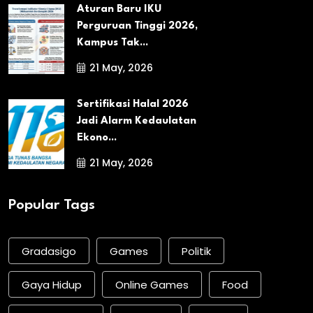
Aturan Baru IKU
Perguruan Tinggi 2026,
Kampus Tak...
21 May, 2026
Sertifikasi Halal 2026
Jadi Alarm Kedaulatan
Ekono...
21 May, 2026
Popular Tags
Gradasigo
Games
Politik
Gaya Hidup
Online Games
Food