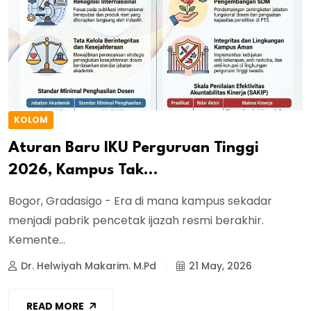
KOLOM
Aturan Baru IKU Perguruan Tinggi
2026, Kampus Tak...
Bogor, Gradasigo - Era di mana kampus sekadar
menjadi pabrik pencetak ijazah resmi berakhir.
Kemente...
Dr. Helwiyah Makarim. M.Pd
21 May, 2026
READ MORE