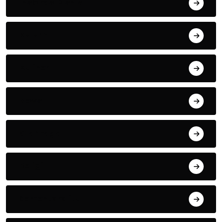
Inspirasi Bisnis
Kolom
Kuliner
News
Olahraga
Religi
Sementara itu