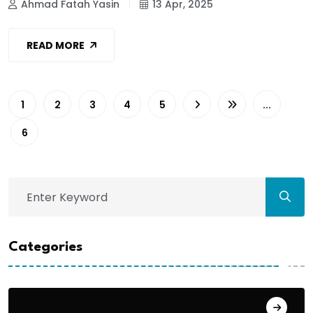
Ahmad Fatah Yasin
13 Apr, 2025
READ MORE
1
2
3
4
5
...
6
Categories
Bisnis