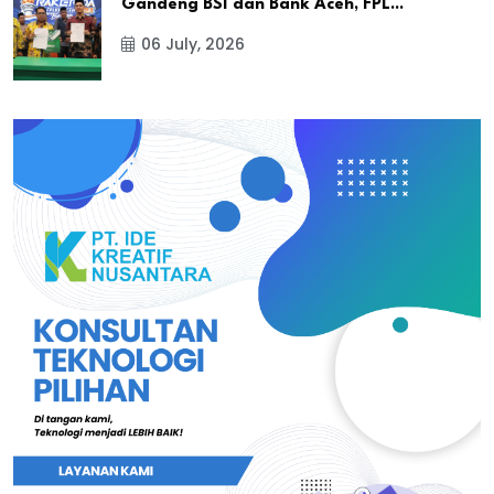
Gandeng BSI dan Bank Aceh, FPL...
06 July, 2026