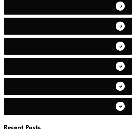
Sosok
Tekno
Tips Keren
Tren
Tutorial
Wisata
Recent Posts