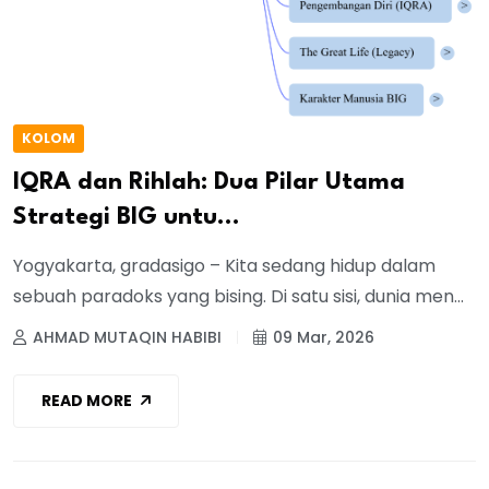
KOLOM
IQRA dan Rihlah: Dua Pilar Utama
Strategi BIG untu...
Yogyakarta, gradasigo – Kita sedang hidup dalam
sebuah paradoks yang bising. Di satu sisi, dunia men...
AHMAD MUTAQIN HABIBI
09 Mar, 2026
READ MORE