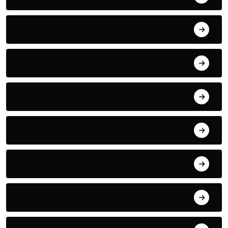
Budaya
Edukasi
Gaya Hidup
Hiburan
Histori
Hobi