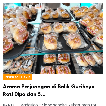
INSPIRASI BISNIS
Aroma Perjuangan di Balik Gurihnya
Roti Dipo dan S...
BANTUL, Gradasigo – Siapa sangka, keharuman roti