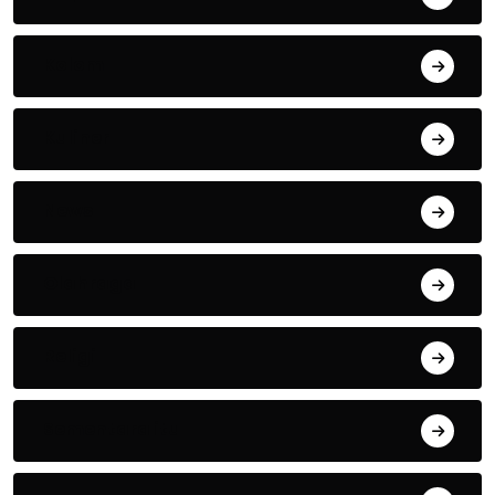
Kolom
Kuliner
News
Olahraga
Religi
Sementara itu