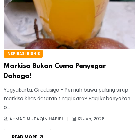
INSPIRASI BISNIS
Markisa Bukan Cuma Penyegar
Dahaga!
Yogyakarta, Gradasigo - Pernah bawa pulang sirup
markisa khas dataran tinggi Karo? Bagi kebanyakan
o...
AHMAD MUTAQIN HABIBI
13 Jun, 2026
READ MORE