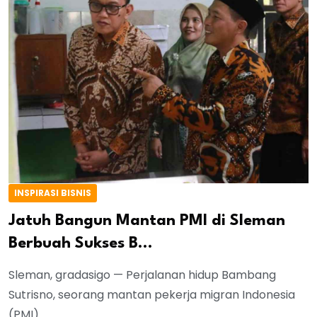
INSPIRASI BISNIS
Jatuh Bangun Mantan PMI di Sleman
Berbuah Sukses B...
Sleman, gradasigo — Perjalanan hidup Bambang
Sutrisno, seorang mantan pekerja migran Indonesia
(PMI)...