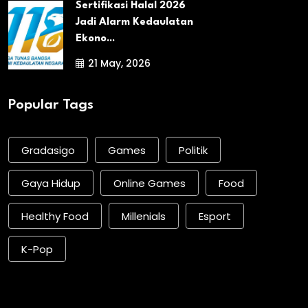
Sertifikasi Halal 2026
Jadi Alarm Kedaulatan
Ekono...
21 May, 2026
Popular Tags
Gradasigo
Games
Politik
Gaya Hidup
Online Games
Food
Healthy Food
Millenials
Esport
K-Pop