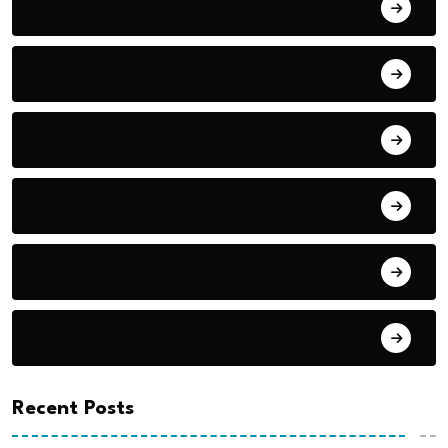
Sosok
Tekno
Tips Keren
Tren
Tutorial
Wisata
Recent Posts