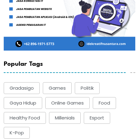
Popular Tags
Gradasigo
Games
Politik
Gaya Hidup
Online Games
Food
Healthy Food
Millenials
Esport
K-Pop