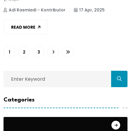
Adi Rasmiadi - Kontributor
17 Apr, 2025
READ MORE
1
2
3
Categories
Bisnis