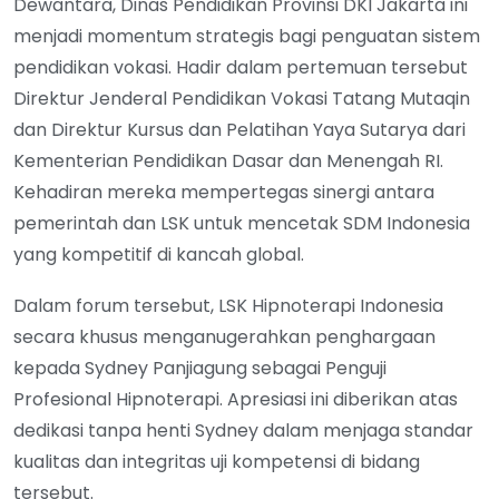
Dewantara, Dinas Pendidikan Provinsi DKI Jakarta ini
menjadi momentum strategis bagi penguatan sistem
pendidikan vokasi. Hadir dalam pertemuan tersebut
Direktur Jenderal Pendidikan Vokasi Tatang Mutaqin
dan Direktur Kursus dan Pelatihan Yaya Sutarya dari
Kementerian Pendidikan Dasar dan Menengah RI.
Kehadiran mereka mempertegas sinergi antara
pemerintah dan LSK untuk mencetak SDM Indonesia
yang kompetitif di kancah global.
Dalam forum tersebut, LSK Hipnoterapi Indonesia
secara khusus menganugerahkan penghargaan
kepada Sydney Panjiagung sebagai Penguji
Profesional Hipnoterapi. Apresiasi ini diberikan atas
dedikasi tanpa henti Sydney dalam menjaga standar
kualitas dan integritas uji kompetensi di bidang
tersebut.