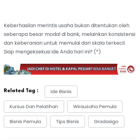
Keberhasilan merintis usaha bukan ditentukan oleh
seberapa besar modal di bank, melainkan konsistensi
dan keberanian untuk memulai dari skala terkecil.
Siap mengeksekusi ide Anda hari ini? (*)
Related Tag :
Ide Bisnis
Kursus Dan Pelatihan
Wirausaha Pemula
Bisnis Pemula
Tips Bisnis
Gradasigo