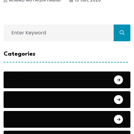
AHMAD MUTAQIN HABIBI
13 Jun, 2026
Categories
Bisnis
Budaya
Edukasi