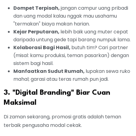
Dompet Terpisah,
jangan campur uang pribadi
dan uang modal kalau nggak mau usahamu
"termakan" biaya makan harian.
Kejar Perputaran,
lebih baik uang muter cepat
daripada untung gede tapi barang numpuk lama.
Kolaborasi Bagi Hasil,
butuh tim? Cari partner
(misal: kamu produksi, teman pasarkan) dengan
sistem bagi hasil.
Manfaatkan Sudut Rumah,
lupakan sewa ruko
mahal; garasi atau teras rumah pun jadi.
3. "Digital Branding" Biar Cuan
Maksimal
Di zaman sekarang, promosi gratis adalah teman
terbaik pengusaha modal cekak.