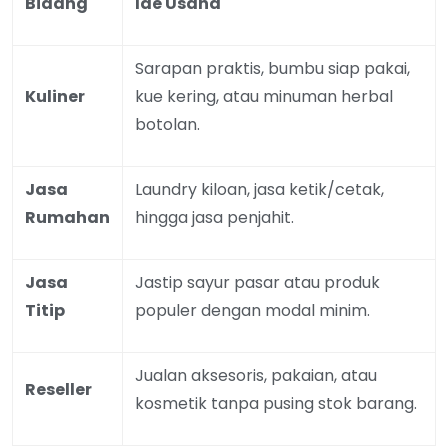
Bidang
Ide Usaha
Sarapan praktis, bumbu siap pakai,
Kuliner
kue kering, atau minuman herbal
botolan.
Jasa
Laundry kiloan, jasa ketik/cetak,
Rumahan
hingga jasa penjahit.
Jasa
Jastip sayur pasar atau produk
Titip
populer dengan modal minim.
Jualan aksesoris, pakaian, atau
Reseller
kosmetik tanpa pusing stok barang.