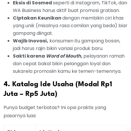
Eksis di Sosmed
seperti di Instagram, TikTok, dan
WA Business harus aktif buat promosi gratisan.
Ciptakan Keunikan
dengan membikin ciri khas
yang unik (misalnya rasa camilan yang beda) biar
gampang diingat.
Wajib Inovasi,
konsumen itu gampang bosan,
jadi harus rajin bikin variasi produk baru.
Sakti karena
Word of Mouth
,
pelayanan ramah
dan cepat bakal bikin pelanggan loyal dan
sukarela promosiin kamu ke temen-temennya.
4. Katalog Ide Usaha (Modal Rp1
Juta – Rp5 Juta)
Punya budget terbatas? Ini opsi praktis yang
pasarnya luas: