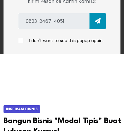
Kirim Pesan Ke Admin Kami Di:
I don't want to see this popup again.
INSPIRASI BISNIS
Bangun Bisnis "Modal Tipis" Buat