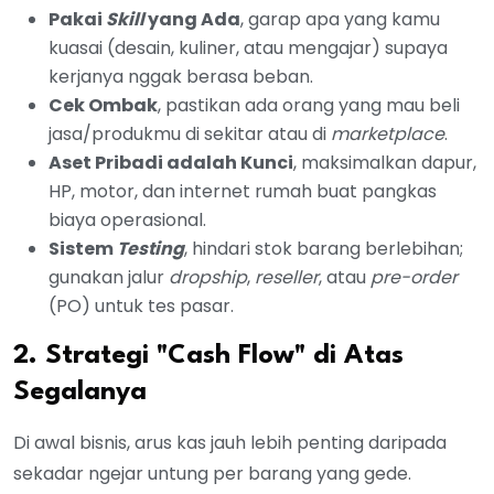
Pakai
Skill
yang Ada
, garap apa yang kamu
kuasai (desain, kuliner, atau mengajar) supaya
kerjanya nggak berasa beban.
Cek Ombak
, pastikan ada orang yang mau beli
jasa/produkmu di sekitar atau di
marketplace
.
Aset Pribadi adalah Kunci
, maksimalkan dapur,
HP, motor, dan internet rumah buat pangkas
biaya operasional.
Sistem
Testing
, hindari stok barang berlebihan;
gunakan jalur
dropship
,
reseller
, atau
pre-order
(PO) untuk tes pasar.
2. Strategi "Cash Flow" di Atas
Segalanya
Di awal bisnis, arus kas jauh lebih penting daripada
sekadar ngejar untung per barang yang gede.